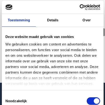
Deze woning is
helaas
Toestemming
Details
Over
verhuurd/verwijder
Deze website maakt gebruik van cookies
Pagina niet gevonden
We gebruiken cookies om content en advertenties te
personaliseren, om functies voor social media te bieden
en om ons websiteverkeer te analyseren. Ook delen we
Terug naar woningoverzicht
informatie over uw gebruik van onze site met onze
partners voor social media, adverteren en analyse. Deze
partners kunnen deze gegevens combineren met andere
informatie die u aan ze heeft verstrekt of die ze hebben
verzameld op basis van uw gebruik van hun services.
Toestemmingsselectie
Noodzakelijk
Blogpost