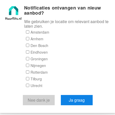
Notificaties ontvangen van nieuw
Huurflits
aanbod?
We gebruiken je locatie om relevant aanbod te
laten zien.
Amsterdam
Arnhem
Den Bosch
Eindhoven
Groningen
Nijmegen
Rotterdam
Tilburg
Utrecht
Nee dank je
Ja graag