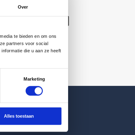
Over
/verwijderd
 media te bieden en om ons
ze partners voor social
nformatie die u aan ze heeft
Marketing
Reviews
Alles toestaan