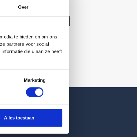
Over
/verwijderd
 media te bieden en om ons
ze partners voor social
nformatie die u aan ze heeft
Marketing
Reviews
Alles toestaan