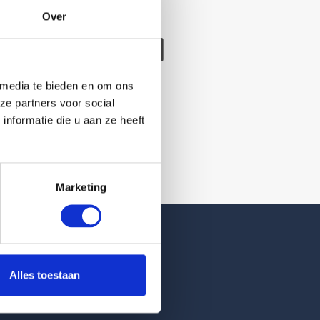
Over
/verwijderd
 media te bieden en om ons
ze partners voor social
nformatie die u aan ze heeft
Marketing
Reviews
Alles toestaan