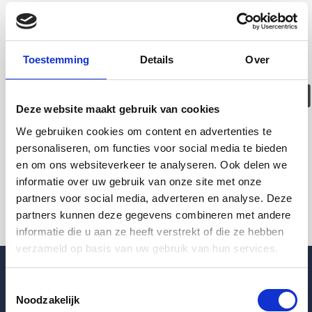
Deze woning is
helaas
Toestemming
Details
Over
verhuurd/verwijder
Deze website maakt gebruik van cookies
Pagina niet gevonden
We gebruiken cookies om content en advertenties te
personaliseren, om functies voor social media te bieden
en om ons websiteverkeer te analyseren. Ook delen we
Terug naar woningoverzicht
informatie over uw gebruik van onze site met onze
partners voor social media, adverteren en analyse. Deze
partners kunnen deze gegevens combineren met andere
informatie die u aan ze heeft verstrekt of die ze hebben
verzameld op basis van uw gebruik van hun services.
Toestemmingsselectie
Noodzakelijk
Blogpost