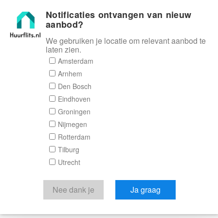
Notificaties ontvangen van nieuw
Huurflits
aanbod?
We gebruiken je locatie om relevant aanbod te
laten zien.
Amsterdam
Arnhem
Den Bosch
Eindhoven
Groningen
Nijmegen
Rotterdam
Tilburg
Utrecht
Nee dank je
Ja graag