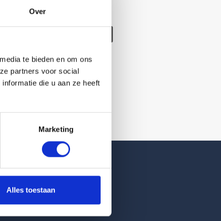
Over
/verwijderd
 media te bieden en om ons
ze partners voor social
nformatie die u aan ze heeft
Marketing
Reviews
Alles toestaan