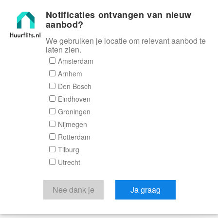
Notificaties ontvangen van nieuw
Huurflits
aanbod?
We gebruiken je locatie om relevant aanbod te
laten zien.
Amsterdam
Arnhem
Den Bosch
Eindhoven
Groningen
Nijmegen
Rotterdam
Tilburg
Utrecht
Nee dank je
Ja graag