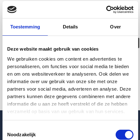
Deze woning is
helaas
Toestemming
Details
Over
verhuurd/verwijder
Deze website maakt gebruik van cookies
Pagina niet gevonden
We gebruiken cookies om content en advertenties te
personaliseren, om functies voor social media te bieden
en om ons websiteverkeer te analyseren. Ook delen we
Terug naar woningoverzicht
informatie over uw gebruik van onze site met onze
partners voor social media, adverteren en analyse. Deze
partners kunnen deze gegevens combineren met andere
informatie die u aan ze heeft verstrekt of die ze hebben
verzameld op basis van uw gebruik van hun services.
Toestemmingsselectie
Noodzakelijk
Blogpost