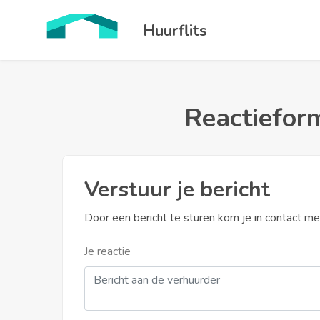
Huurflits
Reactieform
Verstuur je bericht
Door een bericht te sturen kom je in contact m
Je reactie