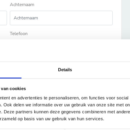
Achternaam
Telefoon
Details
 van cookies
ent en advertenties te personaliseren, om functies voor social
. Ook delen we informatie over uw gebruik van onze site met on
e. Deze partners kunnen deze gegevens combineren met andere i
erzameld op basis van uw gebruik van hun services.