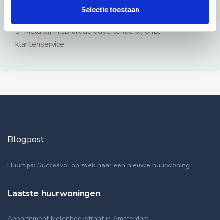
gezien.
Selectie toestaan
2: Geen persoonlijke documenten opsturen!
3: Meld bij misbruik de advertentie bij onze
klantenservice.
Blogpost
Huurtips: Succesvol op zoek naar een nieuwe huurwoning
Laatste huurwoningen
Appartement Molenbeekstraat in Amsterdam