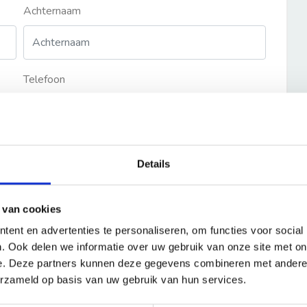
Achternaam
Telefoon
Details
 van cookies
ent en advertenties te personaliseren, om functies voor social
. Ook delen we informatie over uw gebruik van onze site met on
e. Deze partners kunnen deze gegevens combineren met andere i
erzameld op basis van uw gebruik van hun services.