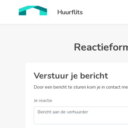
Huurflits
Reactieform
Verstuur je bericht
Door een bericht te sturen kom je in contact m
Je reactie