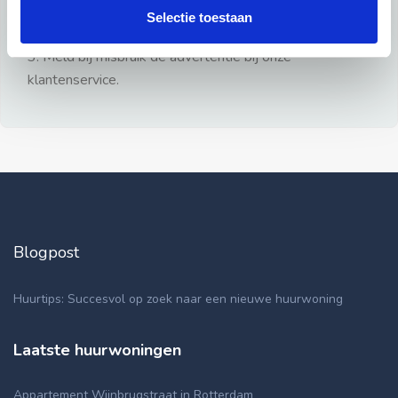
gezien.
Selectie toestaan
2: Geen persoonlijke documenten opsturen!
3: Meld bij misbruik de advertentie bij onze
klantenservice.
Blogpost
Huurtips: Succesvol op zoek naar een nieuwe huurwoning
Laatste huurwoningen
Appartement Wijnbrugstraat in Rotterdam