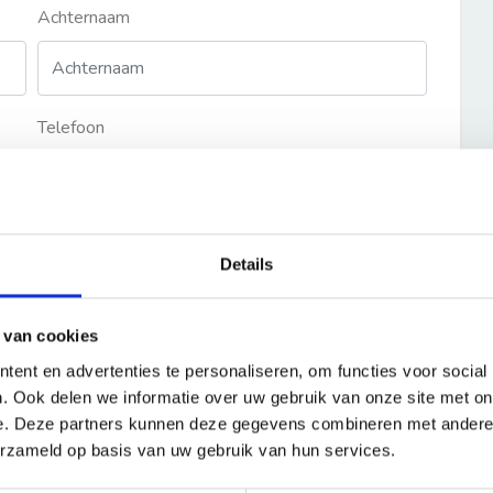
Achternaam
Telefoon
Details
 van cookies
ent en advertenties te personaliseren, om functies voor social
. Ook delen we informatie over uw gebruik van onze site met on
e. Deze partners kunnen deze gegevens combineren met andere i
erzameld op basis van uw gebruik van hun services.