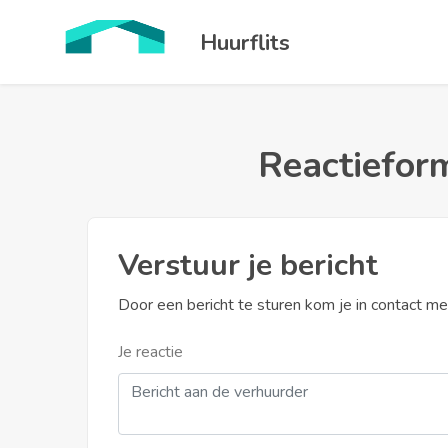
Huurflits
Reactieform
Verstuur je bericht
Door een bericht te sturen kom je in contact m
Je reactie