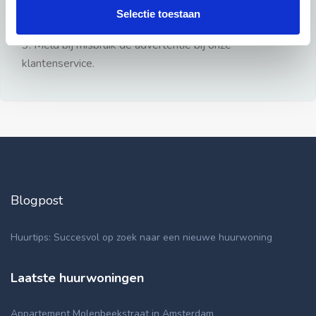
gezien.
Selectie toestaan
2: Geen persoonlijke documenten opsturen!
3: Meld bij misbruik de advertentie bij onze
klantenservice.
Blogpost
Huurtips: Succesvol op zoek naar een nieuwe huurwoning
Laatste huurwoningen
Appartement Molenbeekstraat in Amsterdam