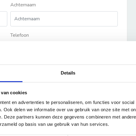
Achternaam
Telefoon
Details
 van cookies
ent en advertenties te personaliseren, om functies voor social
. Ook delen we informatie over uw gebruik van onze site met on
e. Deze partners kunnen deze gegevens combineren met andere i
erzameld op basis van uw gebruik van hun services.