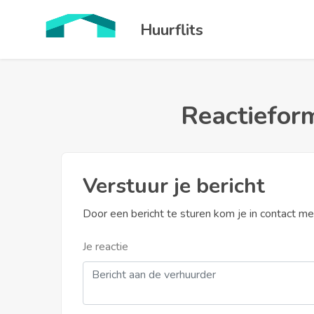
Huurflits
Reactieform
Verstuur je bericht
Door een bericht te sturen kom je in contact m
Je reactie