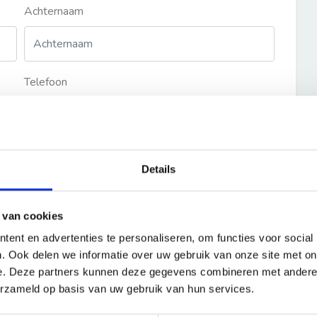
Achternaam
Telefoon
Details
 van cookies
ent en advertenties te personaliseren, om functies voor social
. Ook delen we informatie over uw gebruik van onze site met on
e. Deze partners kunnen deze gegevens combineren met andere i
erzameld op basis van uw gebruik van hun services.