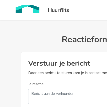
Huurflits
Reactieform
Verstuur je bericht
Door een bericht te sturen kom je in contact m
Je reactie