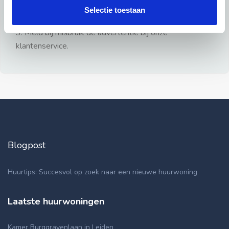
gezien.
Selectie toestaan
2: Geen persoonlijke documenten opsturen!
3: Meld bij misbruik de advertentie bij onze
klantenservice.
Blogpost
Huurtips: Succesvol op zoek naar een nieuwe huurwoning
Laatste huurwoningen
Kamer Burggravenlaan in Leiden