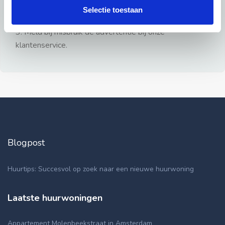
gezien.
Selectie toestaan
2: Geen persoonlijke documenten opsturen!
3: Meld bij misbruik de advertentie bij onze
klantenservice.
Blogpost
Huurtips: Succesvol op zoek naar een nieuwe huurwoning
Laatste huurwoningen
Appartement Molenbeekstraat in Amsterdam