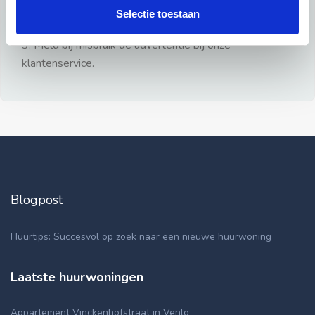
gezien.
Selectie toestaan
2: Geen persoonlijke documenten opsturen!
3: Meld bij misbruik de advertentie bij onze
klantenservice.
Blogpost
Huurtips: Succesvol op zoek naar een nieuwe huurwoning
Laatste huurwoningen
Appartement Vinckenhofstraat in Venlo