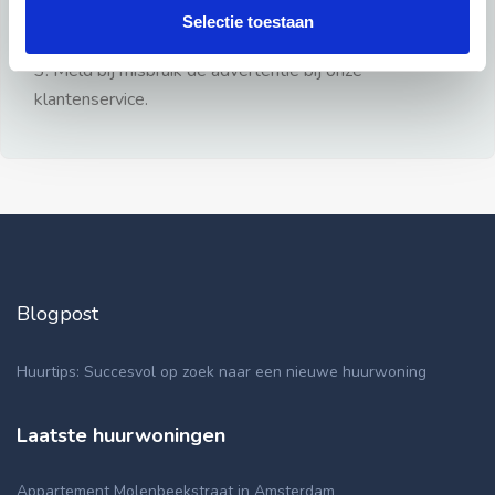
gezien.
Selectie toestaan
2: Geen persoonlijke documenten opsturen!
3: Meld bij misbruik de advertentie bij onze
klantenservice.
Blogpost
Huurtips: Succesvol op zoek naar een nieuwe huurwoning
Laatste huurwoningen
Appartement Molenbeekstraat in Amsterdam