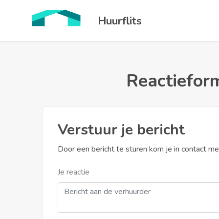
Huurflits
Reactieform
Verstuur je bericht
Door een bericht te sturen kom je in contact m
Je reactie