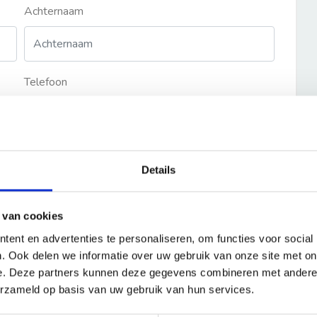
Achternaam
Telefoon
Details
 van cookies
ent en advertenties te personaliseren, om functies voor social
. Ook delen we informatie over uw gebruik van onze site met on
e. Deze partners kunnen deze gegevens combineren met andere i
erzameld op basis van uw gebruik van hun services.