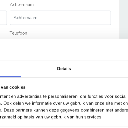
Achternaam
Telefoon
Details
 van cookies
ent en advertenties te personaliseren, om functies voor social
. Ook delen we informatie over uw gebruik van onze site met on
e. Deze partners kunnen deze gegevens combineren met andere i
erzameld op basis van uw gebruik van hun services.