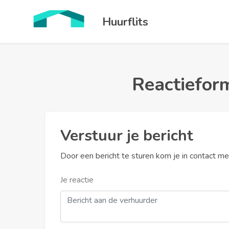
Huurflits
Reactieform
Verstuur je bericht
Door een bericht te sturen kom je in contact m
Je reactie