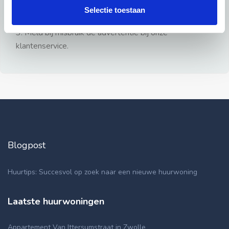
gezien.
Selectie toestaan
2: Geen persoonlijke documenten opsturen!
3: Meld bij misbruik de advertentie bij onze
klantenservice.
Blogpost
Huurtips: Succesvol op zoek naar een nieuwe huurwoning
Laatste huurwoningen
Appartement Van Ittersumstraat in Zwolle