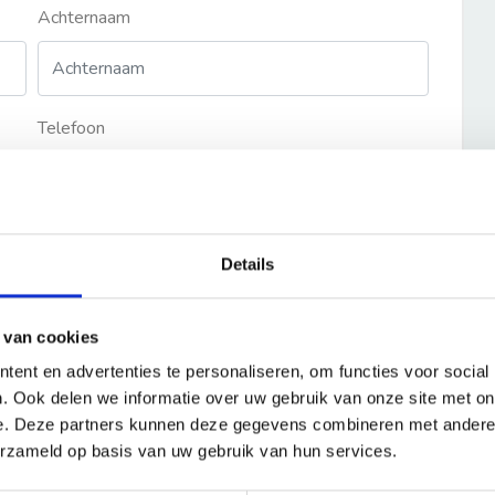
Achternaam
Telefoon
Details
 van cookies
ent en advertenties te personaliseren, om functies voor social
. Ook delen we informatie over uw gebruik van onze site met on
e. Deze partners kunnen deze gegevens combineren met andere i
erzameld op basis van uw gebruik van hun services.