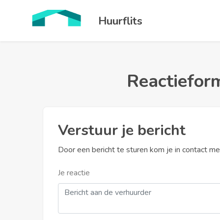
Huurflits
Reactieform
Verstuur je bericht
Door een bericht te sturen kom je in contact m
Je reactie