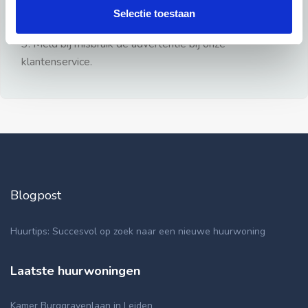
gezien.
Selectie toestaan
2: Geen persoonlijke documenten opsturen!
3: Meld bij misbruik de advertentie bij onze
klantenservice.
Blogpost
Huurtips: Succesvol op zoek naar een nieuwe huurwoning
Laatste huurwoningen
Kamer Burggravenlaan in Leiden