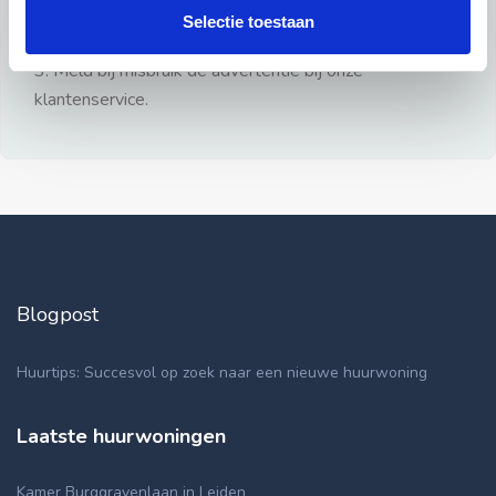
gezien.
Selectie toestaan
2: Geen persoonlijke documenten opsturen!
3: Meld bij misbruik de advertentie bij onze
klantenservice.
Blogpost
Huurtips: Succesvol op zoek naar een nieuwe huurwoning
Laatste huurwoningen
Kamer Burggravenlaan in Leiden