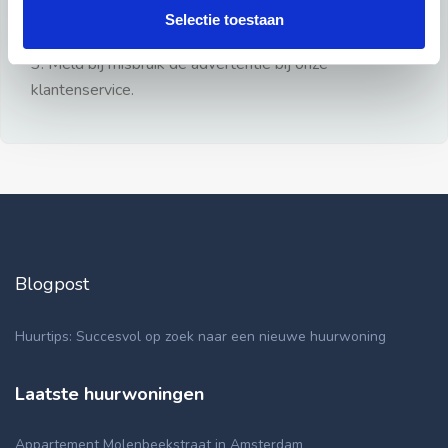
gezien.
Selectie toestaan
2: Geen persoonlijke documenten opsturen!
3: Meld bij misbruik de advertentie bij onze
klantenservice.
Blogpost
Huurtips: Succesvol op zoek naar een nieuwe huurwoning
Laatste huurwoningen
Appartement Molenbeekstraat in Amsterdam