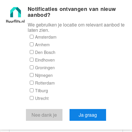
Notificaties ontvangen van nieuw
Huurflits
aanbod?
We gebruiken je locatie om relevant aanbod te
laten zien.
Reactieformulier
Amsterdam
Arnhem
Huurflits
Den Bosch
Eindhoven
Groningen
Nijmegen
Verstuur je bericht
Rotterdam
Tilburg
Door een bericht te sturen kom je in contact met de
Utrecht
aanbieder of makelaar van de woning.
Je reactie
Nee dank je
Ja graag