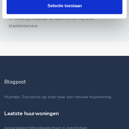
gezien.
Selectie toestaan
2: Geen persoonlijke documenten opsturen!
3: Meld bij misbruik de advertentie bij onze
klantenservice.
Blogpost
Huurtips: Succesvol op zoek naar een nieuwe huurwoning
Laatste huurwoningen
Appartement Molenbeekstraat in Amsterdam