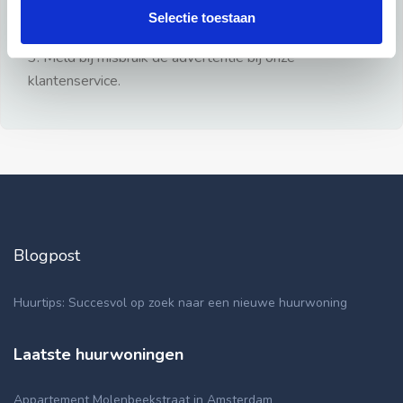
gezien.
Selectie toestaan
2: Geen persoonlijke documenten opsturen!
3: Meld bij misbruik de advertentie bij onze
klantenservice.
Blogpost
Huurtips: Succesvol op zoek naar een nieuwe huurwoning
Laatste huurwoningen
Appartement Molenbeekstraat in Amsterdam