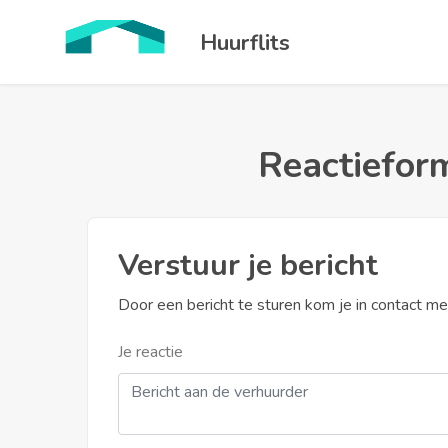
Huurflits
Reactieform
Verstuur je bericht
Door een bericht te sturen kom je in contact m
Je reactie