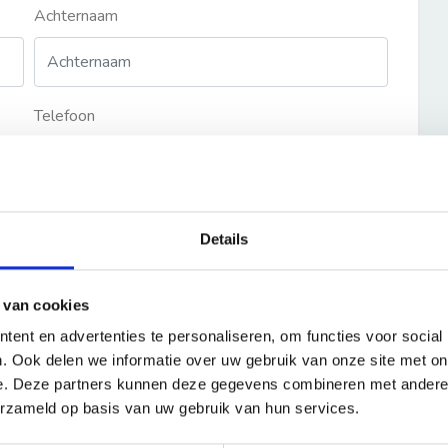
Achternaam
Telefoon
Details
 van cookies
ent en advertenties te personaliseren, om functies voor social
. Ook delen we informatie over uw gebruik van onze site met on
e. Deze partners kunnen deze gegevens combineren met andere i
erzameld op basis van uw gebruik van hun services.