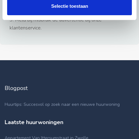
gezien.
Selectie toestaan
2: Geen persoonlijke documenten opsturen!
3: Meld bij misbruik de advertentie bij onze
klantenservice.
Blogpost
Huurtips: Succesvol op zoek naar een nieuwe huurwoning
Laatste huurwoningen
Appartement Van Ittersumstraat in Zwolle