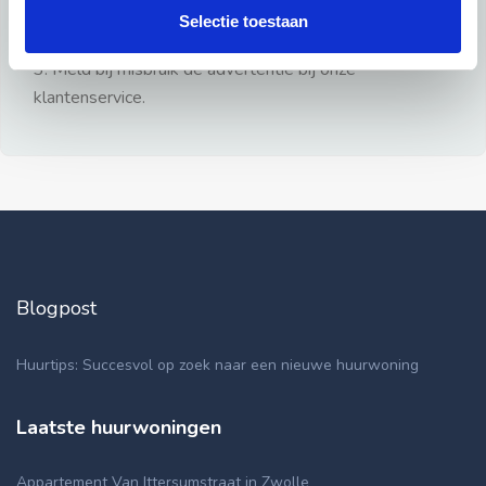
gezien.
Selectie toestaan
2: Geen persoonlijke documenten opsturen!
3: Meld bij misbruik de advertentie bij onze
klantenservice.
Blogpost
Huurtips: Succesvol op zoek naar een nieuwe huurwoning
Laatste huurwoningen
Appartement Van Ittersumstraat in Zwolle