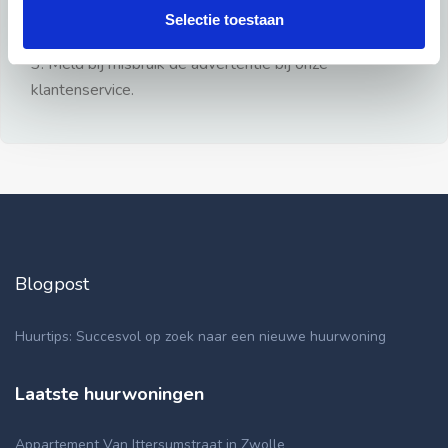
gezien.
Selectie toestaan
2: Geen persoonlijke documenten opsturen!
3: Meld bij misbruik de advertentie bij onze
klantenservice.
Blogpost
Huurtips: Succesvol op zoek naar een nieuwe huurwoning
Laatste huurwoningen
Appartement Van Ittersumstraat in Zwolle