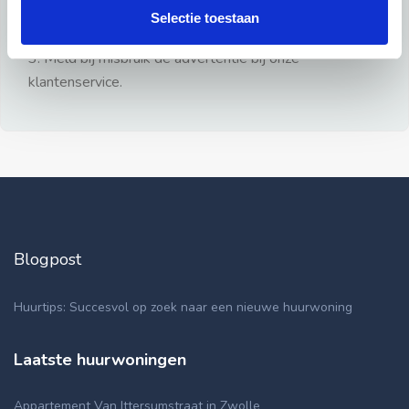
gezien.
Selectie toestaan
2: Geen persoonlijke documenten opsturen!
3: Meld bij misbruik de advertentie bij onze
klantenservice.
Blogpost
Huurtips: Succesvol op zoek naar een nieuwe huurwoning
Laatste huurwoningen
Appartement Van Ittersumstraat in Zwolle