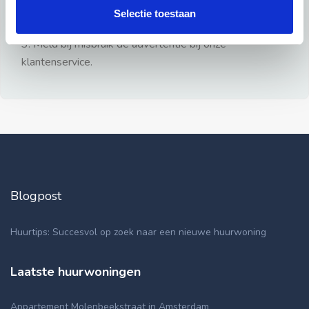
gezien.
Selectie toestaan
2: Geen persoonlijke documenten opsturen!
3: Meld bij misbruik de advertentie bij onze
klantenservice.
Blogpost
Huurtips: Succesvol op zoek naar een nieuwe huurwoning
Laatste huurwoningen
Appartement Molenbeekstraat in Amsterdam