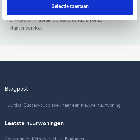
gezien.
Selectie toestaan
2: Geen persoonlijke documenten opsturen!
3: Meld bij misbruik de advertentie bij onze
klantenservice.
Blogpost
Huurtips: Succesvol op zoek naar een nieuwe huurwoning
Laatste huurwoningen
Appartement Keizersgracht in Eindhoven