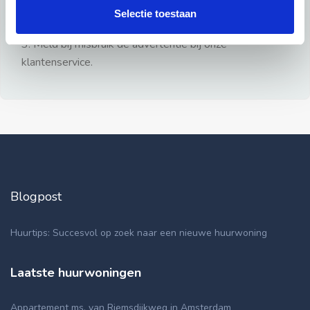
gezien.
Selectie toestaan
2: Geen persoonlijke documenten opsturen!
3: Meld bij misbruik de advertentie bij onze
klantenservice.
Blogpost
Huurtips: Succesvol op zoek naar een nieuwe huurwoning
Laatste huurwoningen
Appartement ms. van Riemsdijkweg in Amsterdam