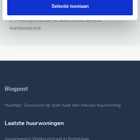
gezien.
Selectie toestaan
2: Geen persoonlijke documenten opsturen!
3: Meld bij misbruik de advertentie bij onze
klantenservice.
Blogpost
Huurtips: Succesvol op zoek naar een nieuwe huurwoning
Laatste huurwoningen
Appartement Wijnbrugstraat in Rotterdam