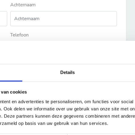
Achternaam
Telefoon
Details
 van cookies
ent en advertenties te personaliseren, om functies voor social
. Ook delen we informatie over uw gebruik van onze site met on
e. Deze partners kunnen deze gegevens combineren met andere i
erzameld op basis van uw gebruik van hun services.