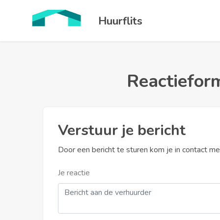
Huurflits
Reactieform
Verstuur je bericht
Door een bericht te sturen kom je in contact m
Je reactie