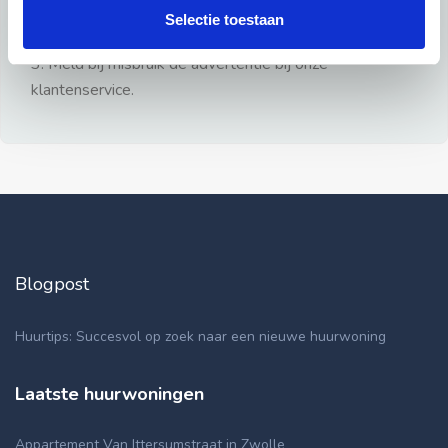
gezien.
Selectie toestaan
2: Geen persoonlijke documenten opsturen!
3: Meld bij misbruik de advertentie bij onze
klantenservice.
Blogpost
Huurtips: Succesvol op zoek naar een nieuwe huurwoning
Laatste huurwoningen
Appartement Van Ittersumstraat in Zwolle