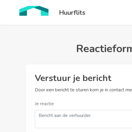
Huurflits
Reactieform
Verstuur je bericht
Door een bericht te sturen kom je in contact m
Je reactie