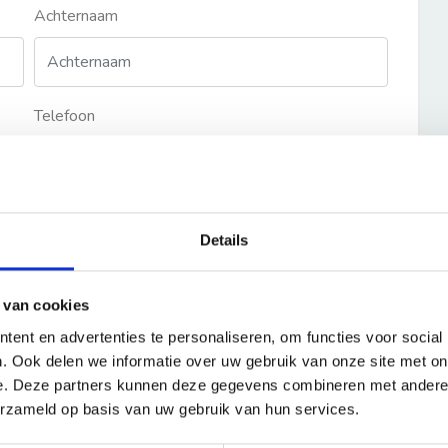
Achternaam
Telefoon
Details
 van cookies
ent en advertenties te personaliseren, om functies voor social
. Ook delen we informatie over uw gebruik van onze site met on
e. Deze partners kunnen deze gegevens combineren met andere i
erzameld op basis van uw gebruik van hun services.