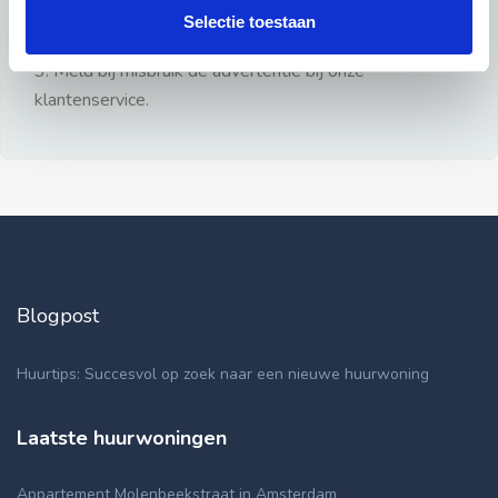
gezien.
Selectie toestaan
2: Geen persoonlijke documenten opsturen!
3: Meld bij misbruik de advertentie bij onze
klantenservice.
Blogpost
Huurtips: Succesvol op zoek naar een nieuwe huurwoning
Laatste huurwoningen
Appartement Molenbeekstraat in Amsterdam