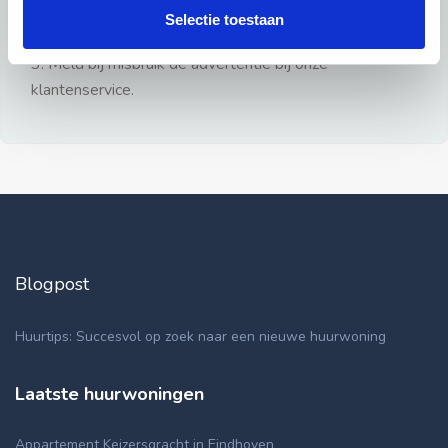
gezien.
Selectie toestaan
2: Geen persoonlijke documenten opsturen!
3: Meld bij misbruik de advertentie bij onze
klantenservice.
Blogpost
Huurtips: Succesvol op zoek naar een nieuwe huurwoning
Laatste huurwoningen
Appartement Keizersgracht in Eindhoven