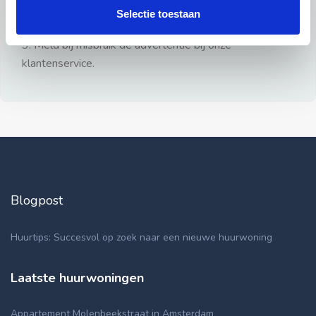
gezien.
Selectie toestaan
2: Geen persoonlijke documenten opsturen!
3: Meld bij misbruik de advertentie bij onze
klantenservice.
Blogpost
Huurtips: Succesvol op zoek naar een nieuwe huurwoning
Laatste huurwoningen
Appartement Molenbeekstraat in Amsterdam