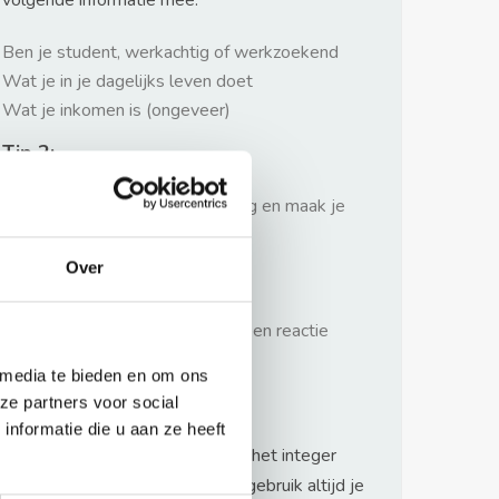
volgende informatie mee:
Ben je student, werkachtig of werkzoekend
Wat je in je dagelijks leven doet
Wat je inkomen is (ongeveer)
Tip 2:
Wees beleefd, niet te langdradig en maak je
verhaal kort
Over
Tip 3:
Wacht niet met reageren. Snel een reactie
sturen geeft je meer kans.
 media te bieden en om ons
Waarschuwing
ze partners voor social
nformatie die u aan ze heeft
Huurflits hecht veel waarde aan het integer
handelen van verhuurders maar gebruik altijd je