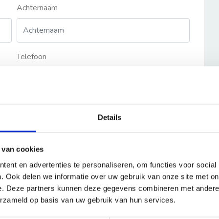
Achternaam
Telefoon
Details
 van cookies
ent en advertenties te personaliseren, om functies voor social
. Ook delen we informatie over uw gebruik van onze site met on
e. Deze partners kunnen deze gegevens combineren met andere i
erzameld op basis van uw gebruik van hun services.