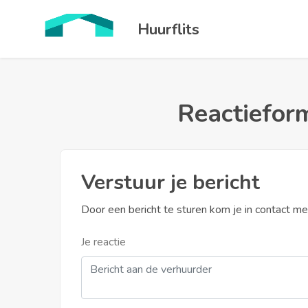
Huurflits
Reactieform
Verstuur je bericht
Door een bericht te sturen kom je in contact m
Je reactie