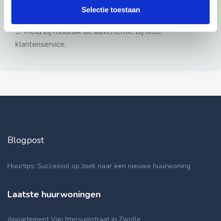
gezien.
Selectie toestaan
2: Geen persoonlijke documenten opsturen!
3: Meld bij misbruik de advertentie bij onze
klantenservice.
Blogpost
Huurtips: Succesvol op zoek naar een nieuwe huurwoning
Laatste huurwoningen
Appartement Van Ittersumstraat in Zwolle