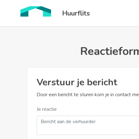
Huurflits
Reactieform
Verstuur je bericht
Door een bericht te sturen kom je in contact m
Je reactie