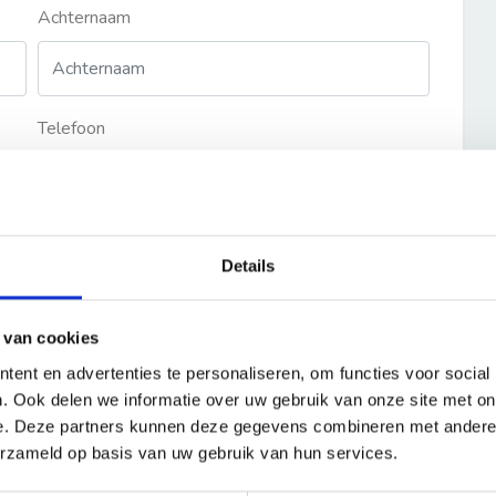
Achternaam
Telefoon
Details
 van cookies
ent en advertenties te personaliseren, om functies voor social
. Ook delen we informatie over uw gebruik van onze site met on
e. Deze partners kunnen deze gegevens combineren met andere i
erzameld op basis van uw gebruik van hun services.