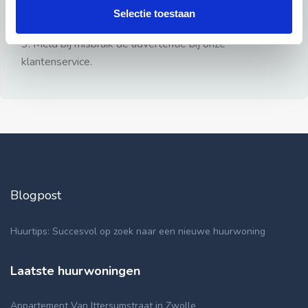
gezien.
Selectie toestaan
2: Geen persoonlijke documenten opsturen!
3: Meld bij misbruik de advertentie bij onze
klantenservice.
Blogpost
Huurtips: Succesvol op zoek naar een nieuwe huurwoning
Laatste huurwoningen
Appartement Van Ittersumstraat in Zwolle