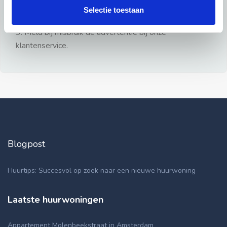
gezien.
Selectie toestaan
2: Geen persoonlijke documenten opsturen!
3: Meld bij misbruik de advertentie bij onze
klantenservice.
Blogpost
Huurtips: Succesvol op zoek naar een nieuwe huurwoning
Laatste huurwoningen
Appartement Molenbeekstraat in Amsterdam