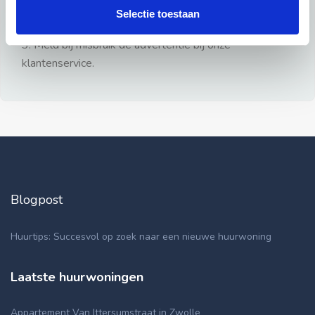
gezien.
Selectie toestaan
2: Geen persoonlijke documenten opsturen!
3: Meld bij misbruik de advertentie bij onze
klantenservice.
Blogpost
Huurtips: Succesvol op zoek naar een nieuwe huurwoning
Laatste huurwoningen
Appartement Van Ittersumstraat in Zwolle