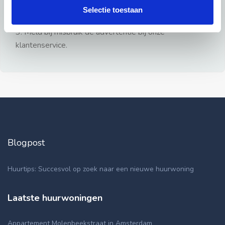
gezien.
Selectie toestaan
2: Geen persoonlijke documenten opsturen!
3: Meld bij misbruik de advertentie bij onze
klantenservice.
Blogpost
Huurtips: Succesvol op zoek naar een nieuwe huurwoning
Laatste huurwoningen
Appartement Molenbeekstraat in Amsterdam